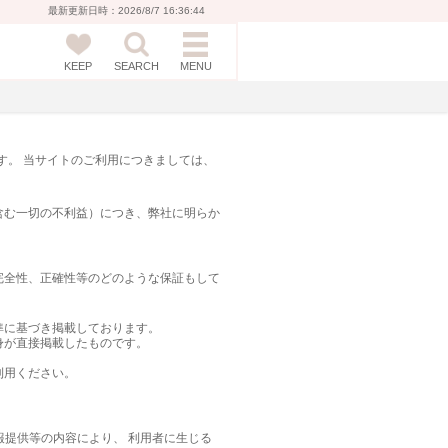
最新更新日時：2026/8/7 16:36:44
KEEP
SEARCH
MENU
です。 当サイトのご利用につきましては、
含む一切の不利益）につき、弊社に明らか
完全性、正確性等のどのような保証もして
準に基づき掲載しております。
身が直接掲載したものです。
利用ください。
報提供等の内容により、 利用者に生じる