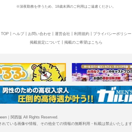
※深夜勤務を伴うため、18歳未満のご利用はご遠慮ください。
TOP
ヘルプ
お問い合わせ
運営会社
利用規約
プライバシーポリシー
掲載規定について
掲載のご希望はこちら
een｜関西版 All Rights Reserved.
されている画像や情報、その他全ての情報の無断利用・転載は禁止いたしま