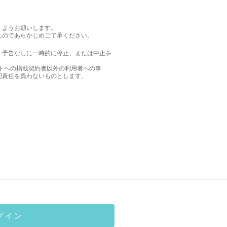
くようお願いします。
んのであらかじめご了承ください。
、予告なしに一時的に停止、または中止を
イトへの掲載契約者以外の利用者への事
切責任を負わないものとします。
グイン