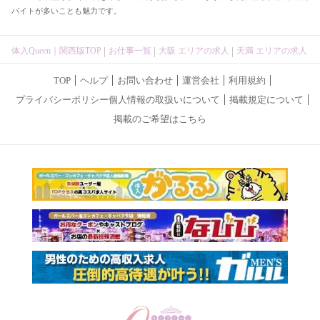
バイトが多いことも魅力です​。
体入Queen｜関西版TOP
お仕事一覧
大阪 エリアの求人
天満 エリアの求人
TOP
ヘルプ
お問い合わせ
運営会社
利用規約
プライバシーポリシー個人情報の取扱いについて
掲載規定について
掲載のご希望はこちら